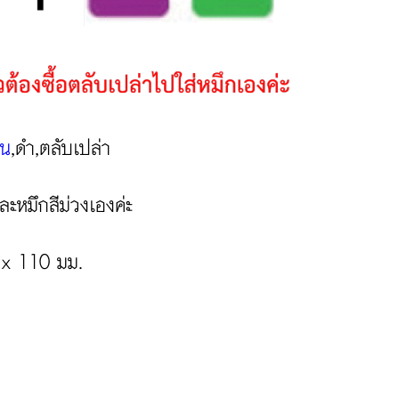
ิน
,ดำ
,ตลับเปล่า
และหมึกสีม่วงเองค่ะ
 x 110 มม.