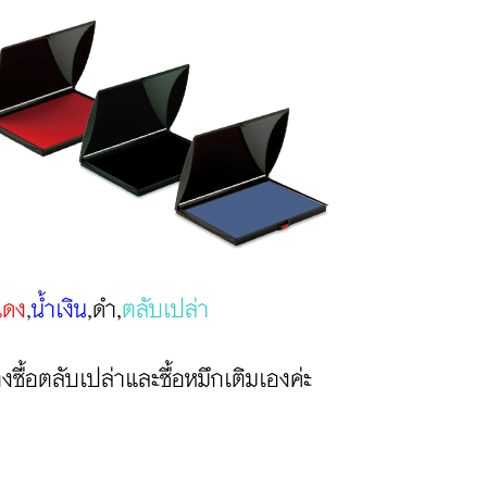
แดง
,
น้ำเงิน
,ดำ,
ตลับเปล่า
งซื้อ
ตลับเปล่าและซื้อหมึกเติมเองค่ะ