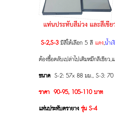
S-2,S-3
มีสีให้เลือก 5 สี
แดง
,
น้ำเง
ต้องซื้อตลับเปล่าไปเติมหมึกสีเขียว,
ขนาด
S-2: 57x 88 มม., S-3: 70
ราคา
90-95
, 105-110
บาท
แท่นประทับตรายาง
รุ่น S-4