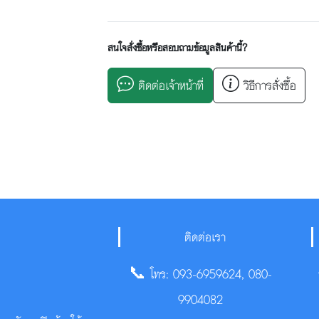
สนใจสั่งซื้อหรือสอบถามข้อมูลสินค้านี้?
ติดต่อเจ้าหน้าที่
วิธีการสั่งซื้อ
ติดต่อเรา
📞 โทร: 093-6959624, 080-
9904082