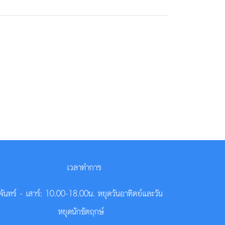
เวลาทำการ
จันทร์ - เสาร์: 10.00-18.00น. หยุดวันอาทิตย์และวัน
หยุดนักขัตฤกษ์