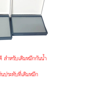
ี สำหรับเติมหมึกกันน้ำ
่นประทับที่เติมหมึก