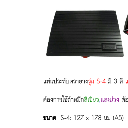
แท่นประทับตรายาง
รุ่น
S-4
มี 3 สี
ต้องการใช้ถ้าหมึก
สีเขียว
,
และม่วง
ต้อ
ขนาด
S-4: 127 x 178 มม (A5)