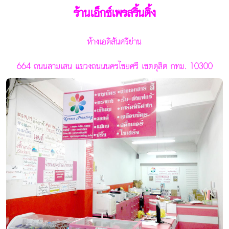
ร้านเอ็กซ์เพรสริ้นติ้ง
ห้างเอดิสันศรีย่าน
664 ถนนสามเสน แขวงถนนนครไชยศรี เขตดุสิต กทม.
10300